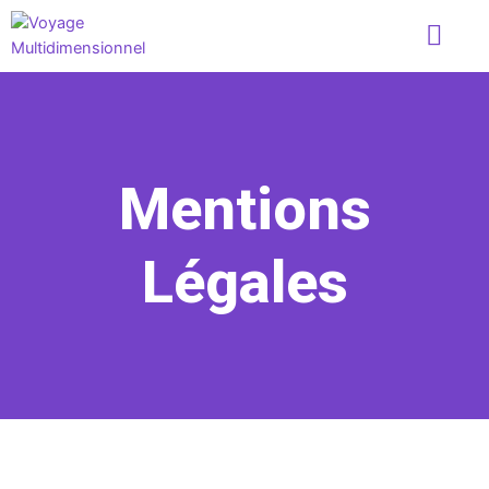
Aller
au
contenu
Mentions
Légales