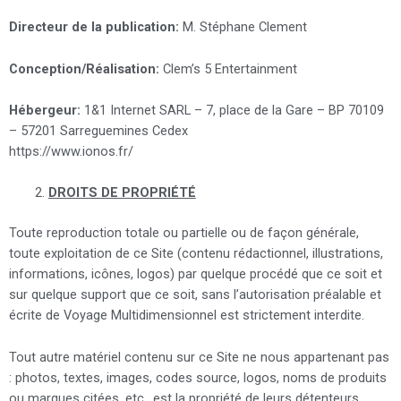
Directeur de la publication:
M. Stéphane Clement
Conception/Réalisation:
Clem’s 5 Entertainment
Hébergeur:
1&1 Internet SARL – 7, place de la Gare – BP 70109
– 57201 Sarreguemines Cedex
https://www.ionos.fr/
DROITS DE PROPRIÉTÉ
Toute reproduction totale ou partielle ou de façon générale,
toute exploitation de ce Site (contenu rédactionnel, illustrations,
informations, icônes, logos) par quelque procédé que ce soit et
sur quelque support que ce soit, sans l’autorisation préalable et
écrite de Voyage Multidimensionnel est strictement interdite.
Tout autre matériel contenu sur ce Site ne nous appartenant pas
: photos, textes, images, codes source, logos, noms de produits
ou marques citées, etc., est la propriété de leurs détenteurs