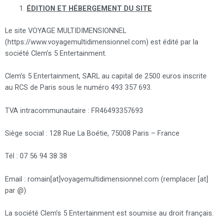
ÉDITION ET HÉBERGEMENT DU SITE
Le site VOYAGE MULTIDIMENSIONNEL
(https://www.voyagemultidimensionnel.com) est édité par la
société Clem’s 5 Entertainment.
Clem’s 5 Entertainment, SARL au capital de 2500 euros inscrite
au RCS de Paris sous le numéro 493 357 693.
TVA intracommunautaire : FR46493357693
Siège social : 128 Rue La Boétie, 75008 Paris – France
Tél : 07 56 94 38 38
Email : romain[at]voyagemultidimensionnel.com (remplacer [at]
par @)
La société Clem’s 5 Entertainment est soumise au droit français.